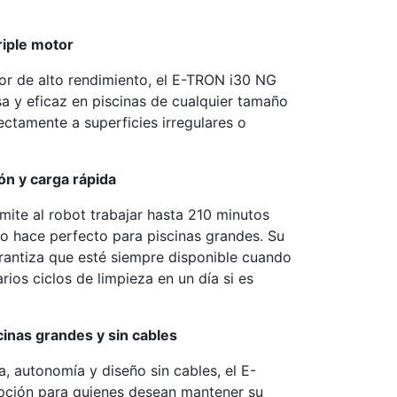
iple mot​or
or de alto rendimiento, el E-TRON i30 NG
a y eficaz en piscinas de cualquier tamaño
ctamente a superficies irregulares o
ón y carga rápida
ite al robot trabajar hasta 210 minutos
lo hace perfecto para piscinas grandes. Su
rantiza que esté siempre disponible cuando
rios ciclos de limpieza en un día si es
cinas grandes y sin cables
, autonomía y diseño sin cables, el E-
pción para quienes desean mantener su