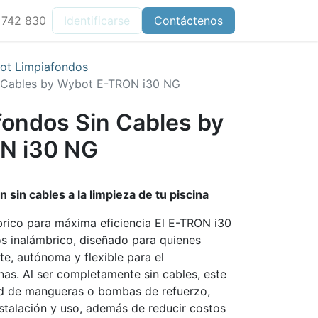
 742 830
Identificarse
Contáctenos
ot Limpiafondos
 Cables by Wybot E-TRON i30 NG
fondos Sin Cables by
N i30 NG
sin cables a la limpieza de tu piscina
rico para máxima eficiencia El E-TRON i30
s inalámbrico, diseñado para quienes
te, autónoma y flexible para el
nas. Al ser completamente sin cables, este
ad de mangueras o bombas de refuerzo,
nstalación y uso, además de reducir costos