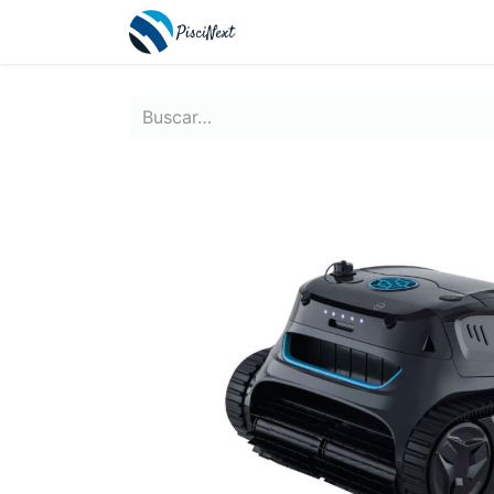
Inicio
Tienda
Contácte