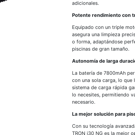
adicionales.
Potente rendimiento con tr
Equipado con un triple mot
asegura una limpieza precis
o forma, adaptándose perfe
piscinas de gran tamaño.
Autonomía de larga duraci
La batería de 7800mAh perm
con una sola carga, lo que 
sistema de carga rápida ga
lo necesites, permitiendo va
necesario.
La mejor solución para pis
Con su tecnología avanzada
TRON i30 NG es la mejor o