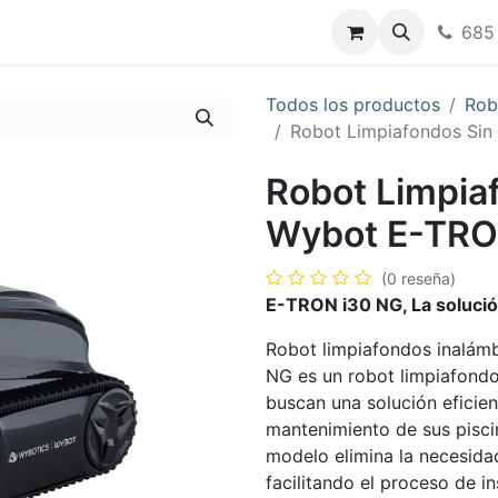
nos
685
Todos los productos
Rob
Robot Limpiafondos Sin
Robot Limpia
Wybot E-TRO
(0 reseña)
E-TRON i30 NG, La solución 
Robot limpiafondos inalámb
NG es un robot limpiafondo
buscan una solución eficien
mantenimiento de sus pisci
modelo elimina la necesid
facilitando el proceso de i