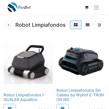
Robot Limpiafondos
Robot Limpiafondos Sin
Robot Limpiafondos I-
Cables by Wybot E-TRON
QUALER Aquallice
i30 NG