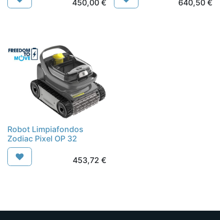
450,00
€
640,50
€
Robot Limpiafondos
Zodiac Pixel OP 32
453,72
€